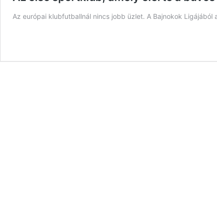
Az európai klubfutballnál nincs jobb üzlet. A Bajnokok Ligájábó