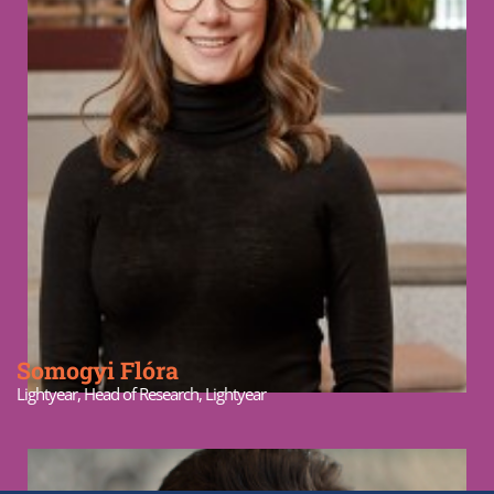
Somogyi Flóra
Lightyear, Head of Research, Lightyear