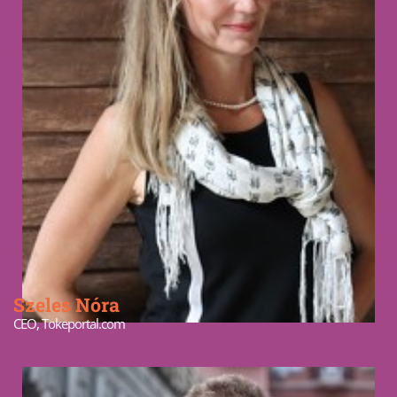
Szeles Nóra
CEO, Tokeportal.com