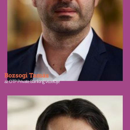
Bozsogi Tamás
az OTP Private Banking vezetője