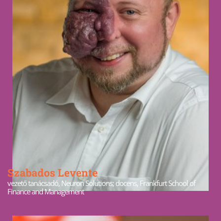
Szabados Levente
vezető tanácsadó, Neuron Solutions; docens, Frankfurt School of
Finance and Management