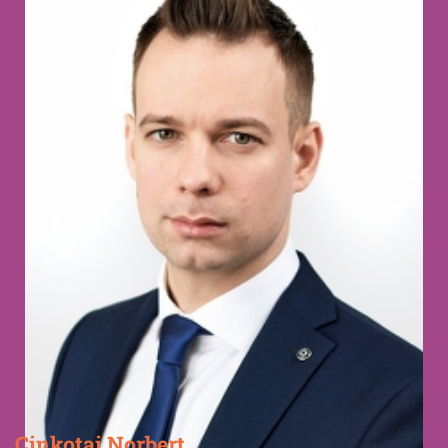
Cinkotai Norbert