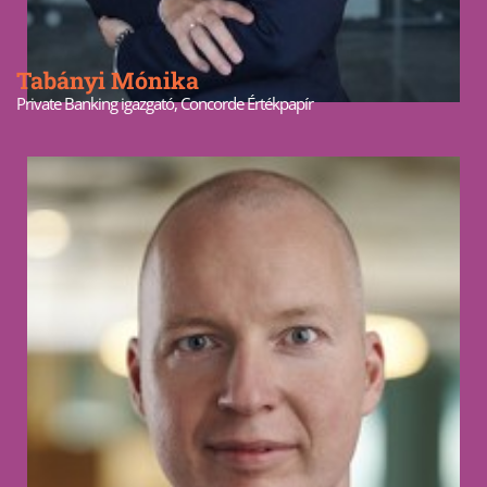
Tabányi Mónika
Private Banking igazgató, Concorde Értékpapír