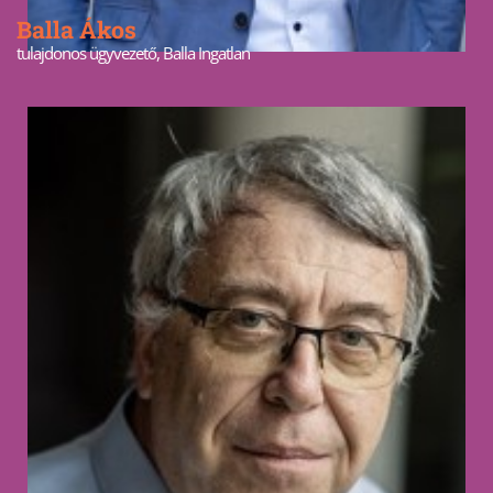
Balla Ákos
tulajdonos ügyvezető, Balla Ingatlan