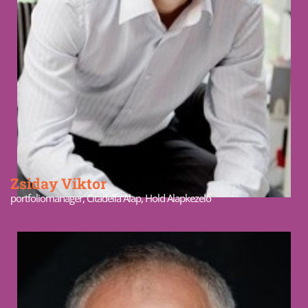
Zsiday Viktor
portfoliomanager, Citadella Alap, Hold Alapkezelő