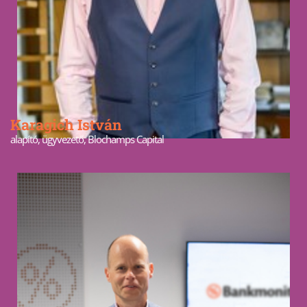
Karagich István
alapító, ügyvezető, Blochamps Capital