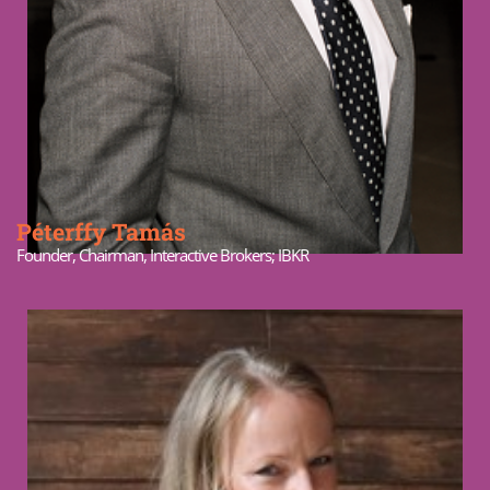
Péterffy Tamás
Founder, Chairman, Interactive Brokers; IBKR