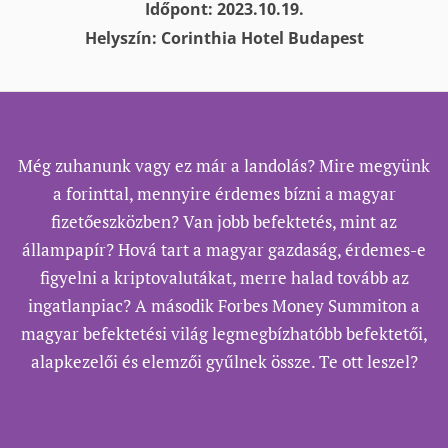
Időpont: 2023.10.19.
Helyszín: Corinthia Hotel Budapest
Még zuhanunk vagy ez már a landolás? Mire megyünk
a forinttal, mennyire érdemes bízni a magyar
fizetőeszközben? Van jobb befektetés, mint az
állampapír? Hová tart a magyar gazdaság, érdemes-e
figyelni a kriptovalutákat, merre halad tovább az
ingatlanpiac? A második Forbes Money Summiton a
magyar befektetési világ legmegbízhatóbb befektetői,
alapkezelői és elemzői gyűlnek össze. Te ott leszel?