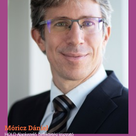
Móricz Dániel
HOLD Alapkezelő, befektetési igazgató