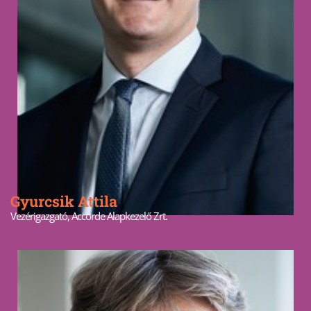
Gyurcsik Attila
Vezérigazgató, Accorde Alapkezelő Zrt.