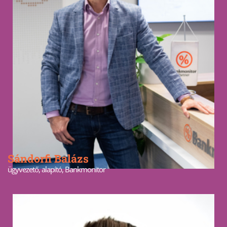
Sándorfi Balázs
ügyvezető, alapító, Bankmonitor