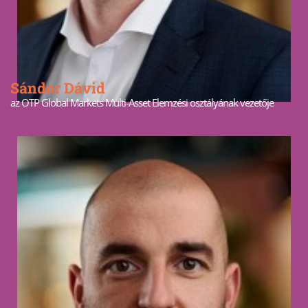
Sándor Dávid
az OTP Global Markets Multi-Asset Elemzési osztályának vezetője