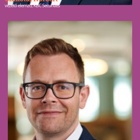
vezető elemző, KBC Securities