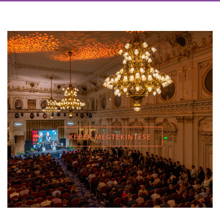
.
KÉPEK MEGTEKINTÉSE