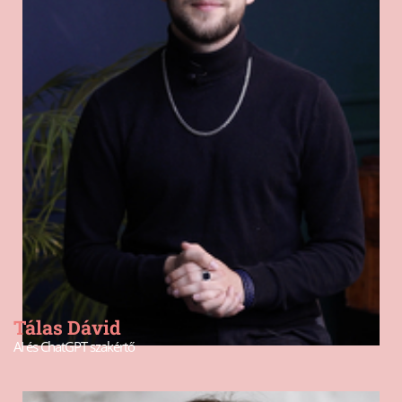
Tálas Dávid
AI és ChatGPT szakértő