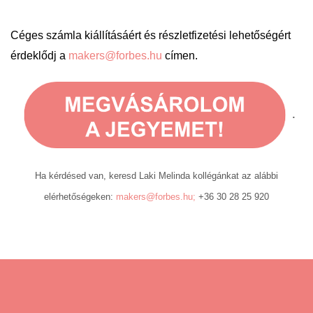
Céges számla kiállításáért és részletfizetési lehetőségért
érdeklődj a
makers@forbes.hu
címen.
.
Ha kérdésed van, keresd Laki Melinda kollégánkat az alábbi
elérhetőségeken:
makers@forbes.hu
;
+36 30 28 25 920