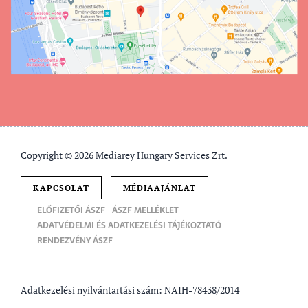
Copyright © 2026 Mediarey Hungary Services Zrt.
KAPCSOLAT
MÉDIAAJÁNLAT
ELŐFIZETŐI ÁSZF
ÁSZF MELLÉKLET
ADATVÉDELMI ÉS ADATKEZELÉSI TÁJÉKOZTATÓ
RENDEZVÉNY ÁSZF
Adatkezelési nyilvántartási szám: NAIH-78438/2014