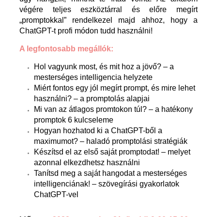
végére teljes eszköztárral és előre megírt
„promptokkal” rendelkezel majd ahhoz, hogy a
ChatGPT-t profi módon tudd használni!
A legfontosabb megállók:
Hol vagyunk most, és mit hoz a jövő? – a
mesterséges intelligencia helyzete
Miért fontos egy jól megírt prompt, és mire lehet
használni? – a promptolás alapjai
Mi van az átlagos promtokon túl? – a hatékony
promptok 6 kulcseleme
Hogyan hozhatod ki a ChatGPT-ből a
maximumot? – haladó promptolási stratégiák
Készítsd el az első saját promptodat! – melyet
azonnal elkezdhetsz használni
Tanítsd meg a saját hangodat a mesterséges
intelligenciának! – szövegírási gyakorlatok
ChatGPT-vel