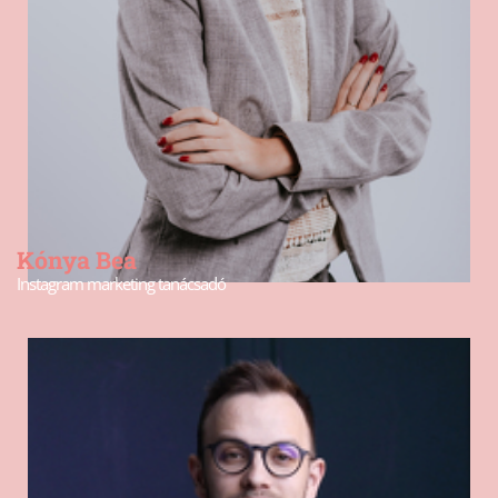
Kónya Bea
Instagram marketing tanácsadó