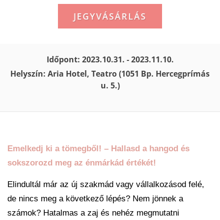
JEGYVÁSÁRLÁS
Időpont: 2023.10.31. - 2023.11.10.
Helyszín: Aria Hotel, Teatro (1051 Bp. Hercegprímás
u. 5.)
Emelkedj ki a tömegből
! – Hallasd a hangod és
sokszorozd meg az énmárkád értékét!
Elindultál már az új szakmád vagy vállalkozásod felé,
de nincs meg a következő lépés? Nem jönnek a
számok? Hatalmas a zaj és nehéz megmutatni