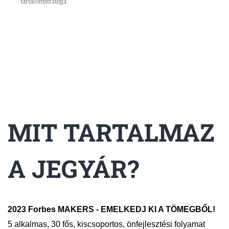
tartalomstratéga
MIT TARTALMAZ
A JEGYÁR?
2023 Forbes MAKERS - EMELKEDJ KI A TÖMEGBŐL!
5 alkalmas, 30 fős, kiscsoportos, önfejlesztési folyamat