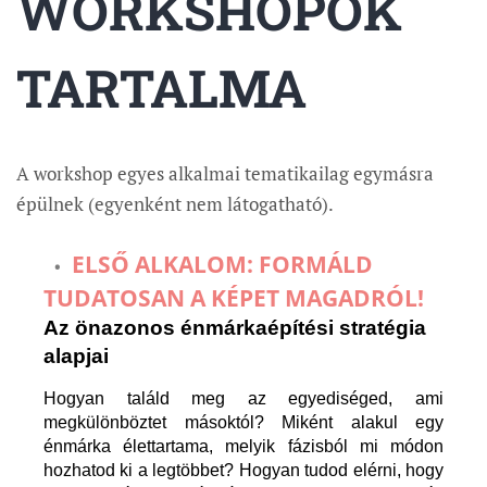
WORKSHOPOK
TARTALMA
A workshop egyes alkalmai tematikailag egymásra
épülnek (egyenként nem látogatható).
ELSŐ ALKALOM: FORMÁLD
TUDATOSAN A KÉPET MAGADRÓL!
Az önazonos énmárkaépítési stratégia
alapjai
Hogyan találd meg az egyediséged, ami
megkülönböztet másoktól? Miként alakul egy
énmárka élettartama, melyik fázisból mi módon
hozhatod ki a legtöbbet? Hogyan tudod elérni, hogy