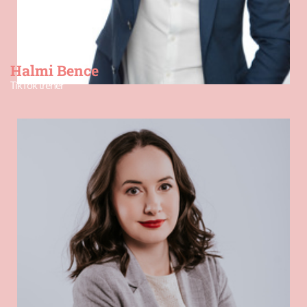
Halmi Bence
TikTok tréner