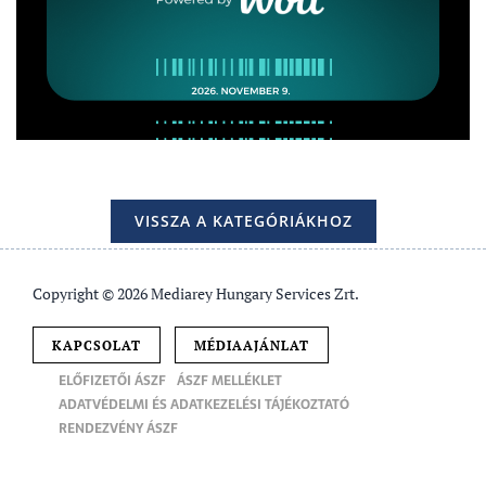
VISSZA A KATEGÓRIÁKHOZ
Copyright © 2026 Mediarey Hungary Services Zrt.
KAPCSOLAT
MÉDIAAJÁNLAT
ELŐFIZETŐI ÁSZF
ÁSZF MELLÉKLET
ADATVÉDELMI ÉS ADATKEZELÉSI TÁJÉKOZTATÓ
RENDEZVÉNY ÁSZF