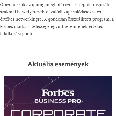
Összehozzuk az iparág meghatározó szereplőit inspiráló
szakmai beszélgetésekre, valódi kapcsolódásokra és
értékes networkingre. A gondosan összeállított program, a
Forbes márka hitelessége együtt teremtenek értékes
találkozási pontot.
Aktuális események