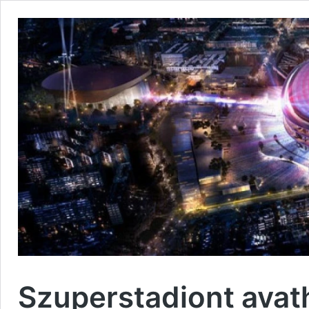
Szuperstadiont avath