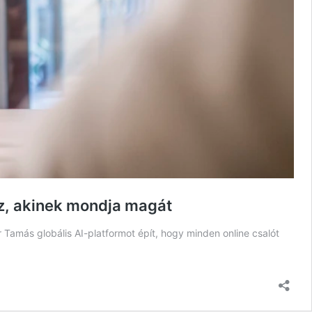
az, akinek mondja magát
 Tamás globális AI-platformot épít, hogy minden online csalót