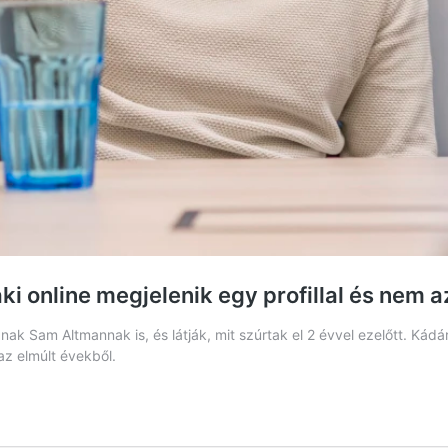
ki online megjelenik egy profillal és nem 
k Sam Altmannak is, és látják, mit szúrtak el 2 évvel ezelőtt. Kádár
az elmúlt évekből.