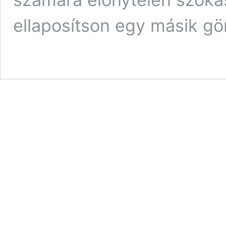
ellaposítson egy másik g