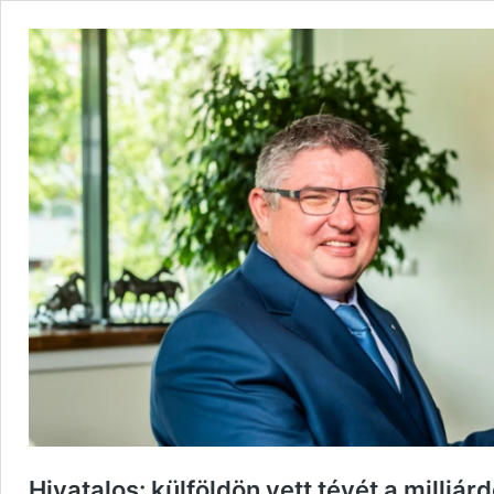
Hivatalos: külföldön vett tévét a milli