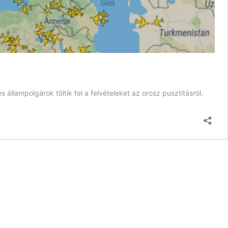
lampolgárok töltik fel a felvételeket az orosz pusztításról.