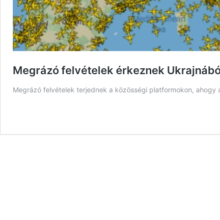
Megrázó felvételek érkeznek Ukrajnából,
Megrázó felvételek terjednek a közösségi platformokon, ahogy az