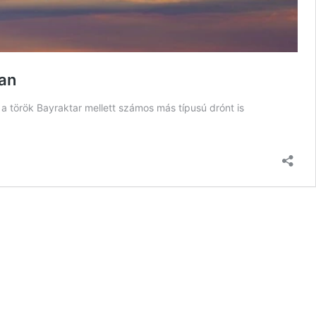
ban
a török Bayraktar mellett számos más típusú drónt is