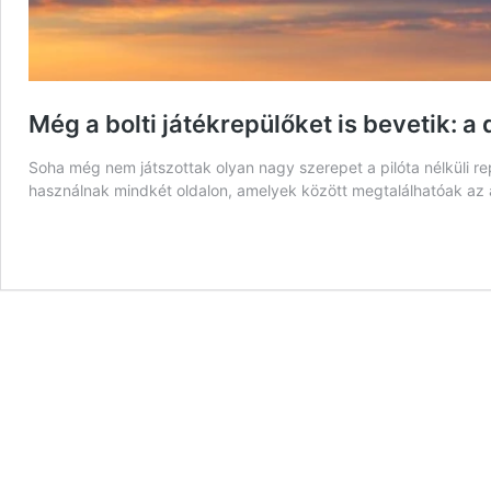
Még a bolti játékrepülőket is bevetik: a
Soha még nem játszottak olyan nagy szerepet a pilóta nélküli r
használnak mindkét oldalon, amelyek között megtalálhatóak az al