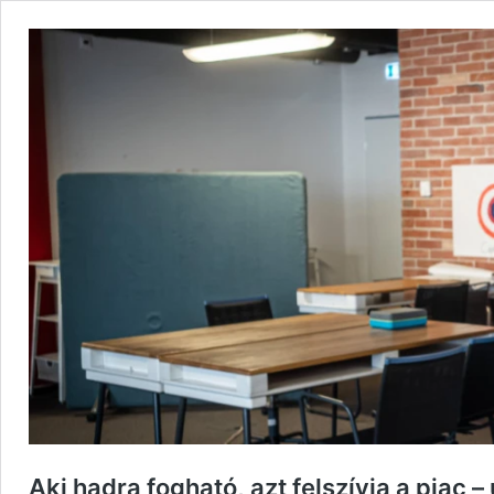
Aki hadra fogható, azt felszívja a piac