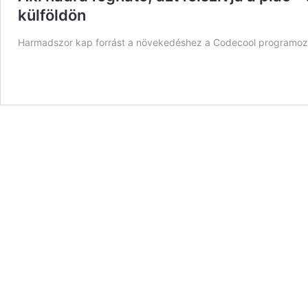
külföldön
Harmadszor kap forrást a növekedéshez a Codecool programozó