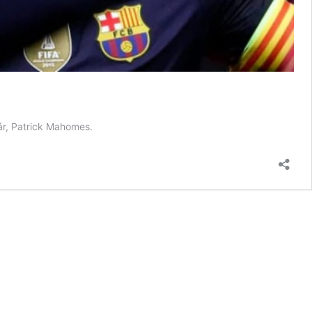
tár, Patrick Mahomes.