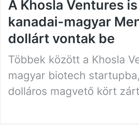
A Khosla Ventures is 
kanadai-magyar Ment
dollárt vontak be
Többek között a Khosla Ve
magyar biotech startupba,
dolláros magvető kört zár