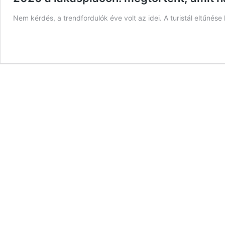
Nem kérdés, a trendfordulók éve volt az idei. A turistál eltűnése