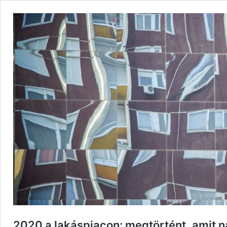
2020 a lakáspiacon: megtörtént, amit 