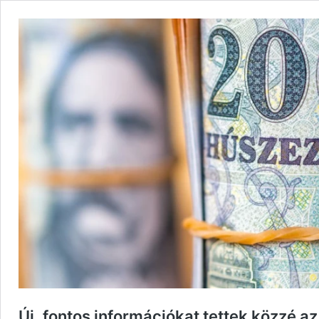
Új, fontos információkat tettek közzé az 