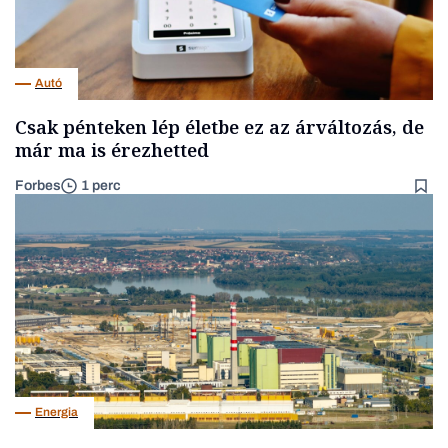
Autó
Csak pénteken lép életbe ez az árváltozás, de
már ma is érezhetted
Forbes
1 perc
Energia