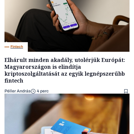
Fintech
Elhárult minden akadály, utolérjük Európát:
Magyarországon is elindítja
kriptoszolgáltatását az egyik legnépszerűbb
fintech
Péller András
4 perc