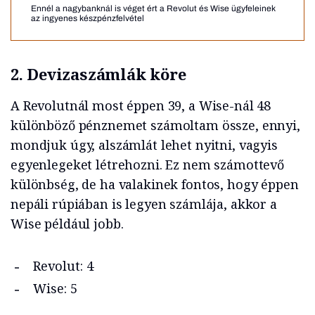
Ennél a nagybanknál is véget ért a Revolut és Wise ügyfeleinek
az ingyenes készpénzfelvétel
2.
Devizaszámlák köre
A Revolutnál most éppen 39, a Wise-nál 48
különböző pénznemet számoltam össze, ennyi,
mondjuk úgy, alszámlát lehet nyitni, vagyis
egyenlegeket létrehozni. Ez nem számottevő
különbség, de ha valakinek fontos, hogy éppen
nepáli rúpiában is legyen számlája, akkor a
Wise például jobb.
Revolut: 4
Wise: 5