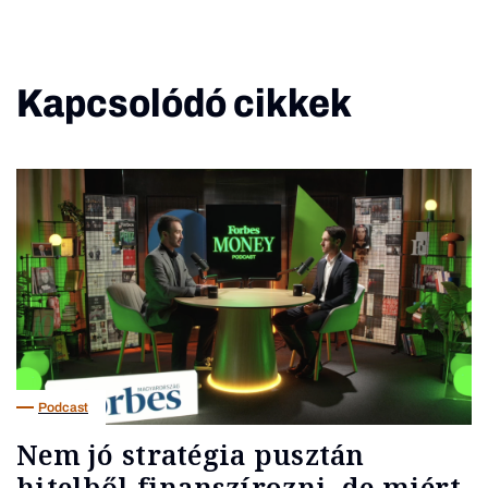
Kapcsolódó cikkek
Podcast
Nem jó stratégia pusztán
hitelből finanszírozni, de miért