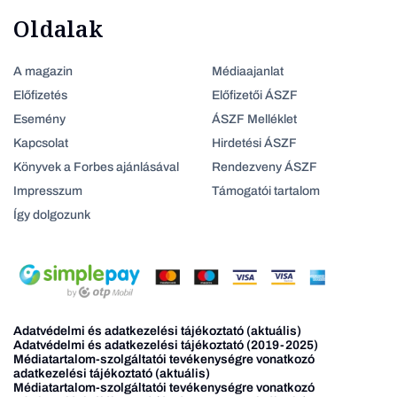
Oldalak
A magazin
Médiaajanlat
Előfizetés
Előfizetői ÁSZF
Esemény
ÁSZF Melléklet
Kapcsolat
Hirdetési ÁSZF
Könyvek a Forbes ajánlásával
Rendezveny ÁSZF
Impresszum
Támogatói tartalom
Így dolgozunk
Adatvédelmi és adatkezelési tájékoztató (aktuális)
Adatvédelmi és adatkezelési tájékoztató (2019-2025)
Médiatartalom-szolgáltatói tevékenységre vonatkozó
adatkezelési tájékoztató (aktuális)
Médiatartalom-szolgáltatói tevékenységre vonatkozó