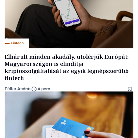
Fintech
Elhárult minden akadály, utolérjük Európát:
Magyarországon is elindítja
kriptoszolgáltatását az egyik legnépszerűbb
fintech
Péller András
4 perc