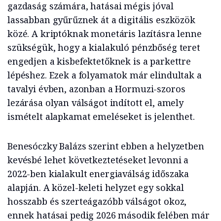
gazdaság számára, hatásai mégis jóval
lassabban gyűrűznek át a digitális eszközök
közé. A kriptóknak monetáris lazításra lenne
szükségük, hogy a kialakuló pénzbőség teret
engedjen a kisbefektetőknek is a parkettre
lépéshez. Ezek a folyamatok már elindultak a
tavalyi évben, azonban a Hormuzi-szoros
lezárása olyan válságot indított el, amely
ismételt alapkamat emeléseket is jelenthet.
Benesóczky Balázs szerint ebben a helyzetben
kevésbé lehet következtetéseket levonni a
2022-ben kialakult energiaválság időszaka
alapján. A közel-keleti helyzet egy sokkal
hosszabb és szerteágazóbb válságot okoz,
ennek hatásai pedig 2026 második felében már