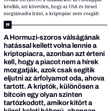
később, azt követően, hogy az USA és Izrael
megtámadta Iránt, a kriptopiac nem reagált.
A Hormuzi-szoros válságának
hatással kellett volna lennie a
kriptopiacra, azonban azt érteni
kell, hogy a piacot nem a hírek
mozgatják, azok csak segítik
eljutni az árfolyamot oda, ahova
tartott. A kriptók, különösen a
bitcoin egy olyan szinten
tartózkodott, amikor kitört a
közel-keleti háború, ahonnan