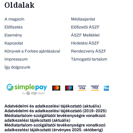
Oldalak
A magazin
Médiaajanlat
Előfizetés
Előfizetői ÁSZF
Esemény
ÁSZF Melléklet
Kapcsolat
Hirdetési ÁSZF
Könyvek a Forbes ajánlásával
Rendezveny ÁSZF
Impresszum
Támogatói tartalom
Így dolgozunk
Adatvédelmi és adatkezelési tájékoztató (aktuális)
Adatvédelmi és adatkezelési tájékoztató (2019-2025)
Médiatartalom-szolgáltatói tevékenységre vonatkozó
adatkezelési tájékoztató (aktuális)
Médiatartalom-szolgáltatói tevékenységre vonatkozó
adatkezelési tájékoztató (érvényes 2025. októberig)