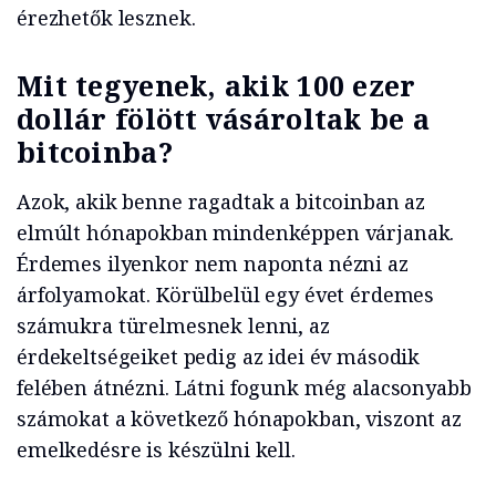
érezhetők lesznek.
Mit tegyenek, akik 100 ezer
dollár fölött vásároltak be a
bitcoinba?
Azok, akik benne ragadtak a bitcoinban az
elmúlt hónapokban mindenképpen várjanak.
Érdemes ilyenkor nem naponta nézni az
árfolyamokat. Körülbelül egy évet érdemes
számukra türelmesnek lenni, az
érdekeltségeiket pedig az idei év második
felében átnézni. Látni fogunk még alacsonyabb
számokat a következő hónapokban, viszont az
emelkedésre is készülni kell.