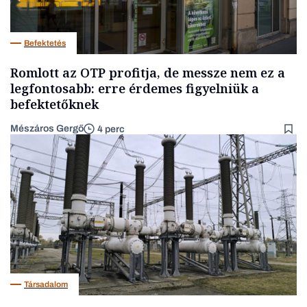
Befektetés
Romlott az OTP profitja, de messze nem ez a
legfontosabb: erre érdemes figyelniük a
befektetőknek
Mészáros Gergő
4 perc
Társadalom