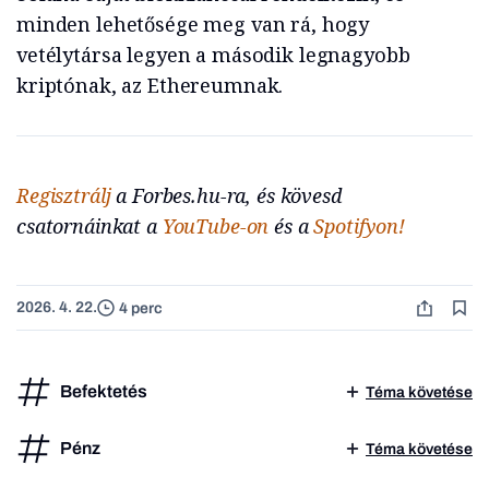
minden lehetősége meg van rá, hogy
vetélytársa legyen a második legnagyobb
kriptónak, az Ethereumnak.
Regisztrálj
a Forbes.hu-ra, és kövesd
csatornáinkat a
YouTube-on
és a
Spotifyon!
2026. 4. 22.
4 perc
Befektetés
Téma követése
Pénz
Téma követése