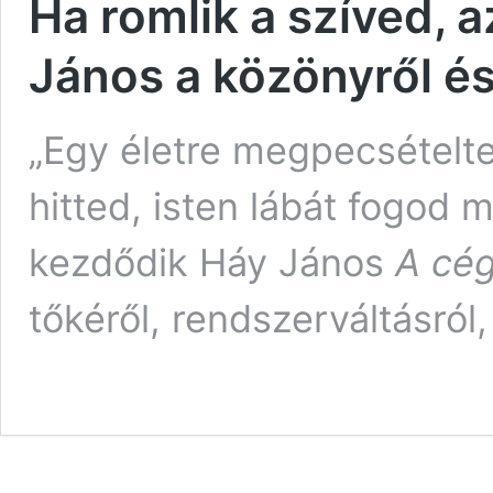
Ha romlik a szíved, a
János a közönyről és
„Egy életre megpecsételte
hitted, isten lábát fogod 
kezdődik Háy János
A cé
tőkéről, rendszerváltásról, 