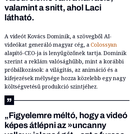
valamint a snitt, ahol Laci
látható.
A videót Kovács Dominik, a szövegből AI-
videókat generáló magyar cég, a
Colossyan
alapító-CEO-ja is lenyűgözőnek tartja. Dominik
szerint a reklám valósághűbb, mint a korábbi
próbálkozások: a világítás, az animáció és a
kifejezések mélysége hozza közelebb egy nagy
költségvetésű produkció szintjéhez.
„Figyelemre méltó, hogy a videó
képes átlépni az »uncanny