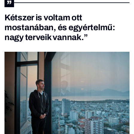
Kétszer is voltam ott
mostanában, és egyértelmű:
nagy terveik vannak.”