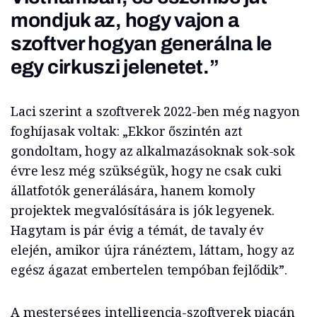
mondjuk az, hogy vajon a
szoftver hogyan generálna le
egy cirkuszi jelenetet.”
Laci szerint a szoftverek 2022-ben még nagyon
foghíjasak voltak: „Ekkor őszintén azt
gondoltam, hogy az alkalmazásoknak sok-sok
évre lesz még szükségük, hogy ne csak cuki
állatfotók generálására, hanem komoly
projektek megvalósítására is jók legyenek.
Hagytam is pár évig a témát, de tavaly év
elején, amikor újra ránéztem, láttam, hogy az
egész ágazat embertelen tempóban fejlődik”.
A mesterséges intelligencia-szoftverek piacán