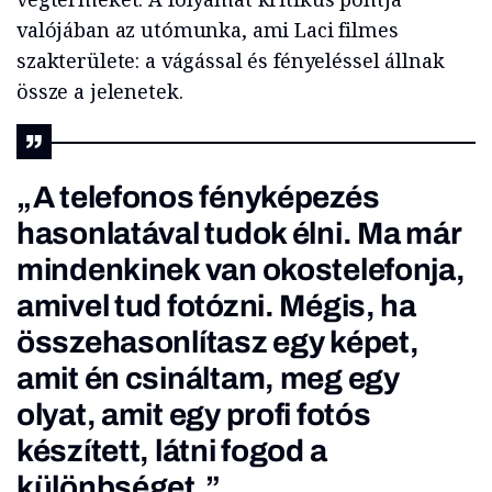
valójában az utómunka, ami Laci filmes
szakterülete: a vágással és fényeléssel állnak
össze a jelenetek.
„A telefonos fényképezés
hasonlatával tudok élni. Ma már
mindenkinek van okostelefonja,
amivel tud fotózni. Mégis, ha
összehasonlítasz egy képet,
amit én csináltam, meg egy
olyat, amit egy profi fotós
készített, látni fogod a
különbséget.”