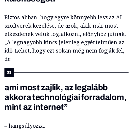
Biztos abban, hogy egyre könnyebb lesz az AI-
szoftverek kezelése, de azok, akik már most
elkezdenek velük foglalkozni, előnyhöz jutnak.
„A legnagyobb kincs jelenleg egyértelműen az
idő. Lehet, hogy ezt sokan még nem fogják fel,
de
ami most zajlik, az legalább
akkora technológiai forradalom,
mint az internet”
– hangsúlyozza.