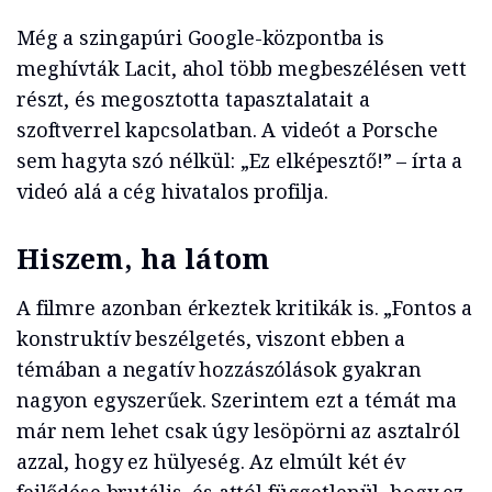
Még a szingapúri Google-központba is
meghívták Lacit, ahol több megbeszélésen vett
részt, és megosztotta tapasztalatait a
szoftverrel kapcsolatban. A videót a Porsche
sem hagyta szó nélkül: „Ez elképesztő!” – írta a
videó alá a cég hivatalos profilja.
Hi
szem, ha látom
A filmre azonban érkeztek kritikák is. „Fontos a
konstruktív beszélgetés, viszont ebben a
témában a negatív hozzászólások gyakran
nagyon egyszerűek. Szerintem ezt a témát ma
már nem lehet csak úgy lesöpörni az asztalról
azzal, hogy ez hülyeség. Az elmúlt két év