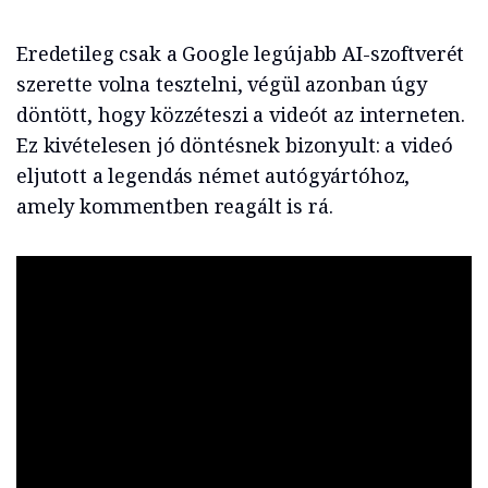
Eredetileg csak a Google legújabb AI-szoftverét
szerette volna tesztelni, végül azonban úgy
döntött, hogy közzéteszi a videót az interneten.
Ez kivételesen jó döntésnek bizonyult: a videó
eljutott a legendás német autógyártóhoz,
amely kommentben reagált is rá.