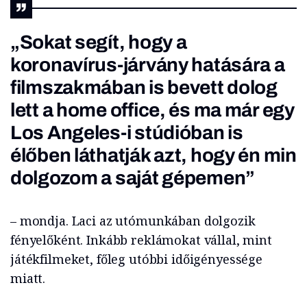
„Sokat segít, hogy a
koronavírus-járvány hatására a
filmszakmában is bevett dolog
lett a home office, és ma már egy
Los Angeles-i stúdióban is
élőben láthatják azt, hogy én min
dolgozom a saját gépemen”
– mondja. Laci az utómunkában dolgozik
fényelőként. Inkább reklámokat vállal, mint
játékfilmeket, főleg utóbbi időigényessége
miatt.