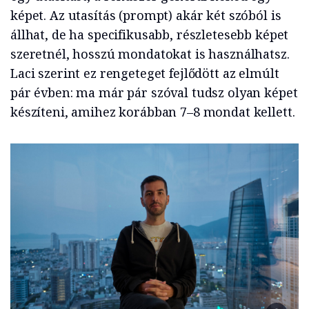
képet. Az utasítás (prompt) akár két szóból is
állhat, de ha specifikusabb, részletesebb képet
szeretnél, hosszú mondatokat is használhatsz.
Laci szerint ez rengeteget fejlődött az elmúlt
pár évben: ma már pár szóval tudsz olyan képet
készíteni, amihez korábban 7–8 mondat kellett.