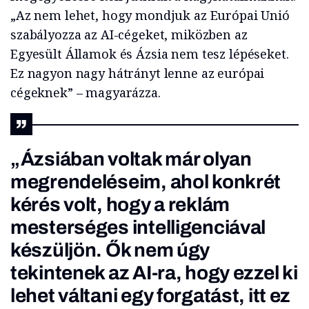
„Az nem lehet, hogy mondjuk az Európai Unió
szabályozza az AI-cégeket, miközben az
Egyesült Államok és Ázsia nem tesz lépéseket.
Ez nagyon nagy hátrányt lenne az európai
cégeknek” – magyarázza.
„Ázsiában voltak már olyan
megrendeléseim, ahol konkrét
kérés volt, hogy a reklám
mesterséges intelligenciával
készüljön. Ők nem úgy
tekintenek az AI-ra, hogy ezzel ki
lehet váltani egy forgatást, itt ez