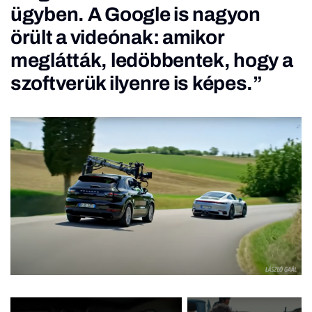
ügyben. A Google is nagyon
örült a videónak: amikor
meglátták, ledöbbentek, hogy a
szoftverük ilyenre is képes.”