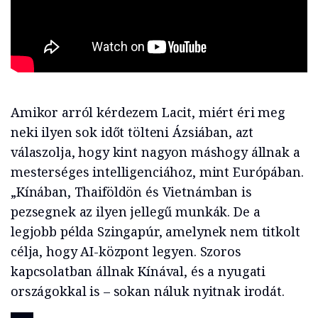
Amikor arról kérdezem Lacit, miért éri meg
neki ilyen sok időt tölteni Ázsiában, azt
válaszolja, hogy kint nagyon máshogy állnak a
mesterséges intelligenciához, mint Európában.
„Kínában, Thaiföldön és Vietnámban is
pezsegnek az ilyen jellegű munkák. De a
legjobb példa Szingapúr, amelynek nem titkolt
célja, hogy AI-központ legyen. Szoros
kapcsolatban állnak Kínával, és a nyugati
országokkal is – sokan náluk nyitnak irodát.