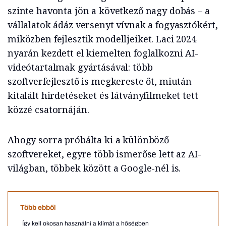
szinte havonta jön a következő nagy dobás – a
vállalatok ádáz versenyt vívnak a fogyasztókért,
miközben fejlesztik modelljeiket. Laci 2024
nyarán kezdett el kiemelten foglalkozni AI-
videótartalmak gyártásával: több
szoftverfejlesztő is megkereste őt, miután
kitalált hirdetéseket és látványfilmeket tett
közzé csatornáján.
Ahogy sorra próbálta ki a különböző
szoftvereket, egyre több ismerőse lett az AI-
világban, többek között a Google-nél is.
Több ebből
Így kell okosan használni a klímát a hőségben