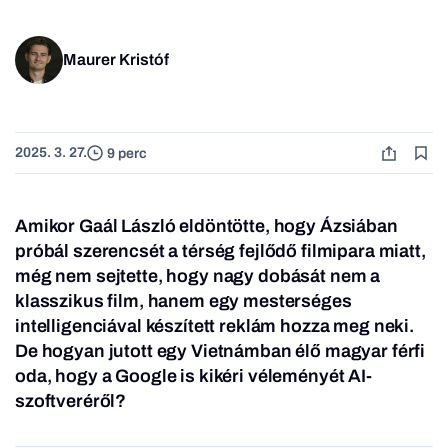
Maurer Kristóf
2025. 3. 27.
9 perc
Amikor Gaál László eldöntötte, hogy Ázsiában
próbál szerencsét a térség fejlődő filmipara miatt,
még nem sejtette, hogy nagy dobását nem a
klasszikus film, hanem egy mesterséges
intelligenciával készített reklám hozza meg neki.
De hogyan jutott egy Vietnámban élő magyar férfi
oda, hogy a Google is kikéri véleményét AI-
szoftveréről?