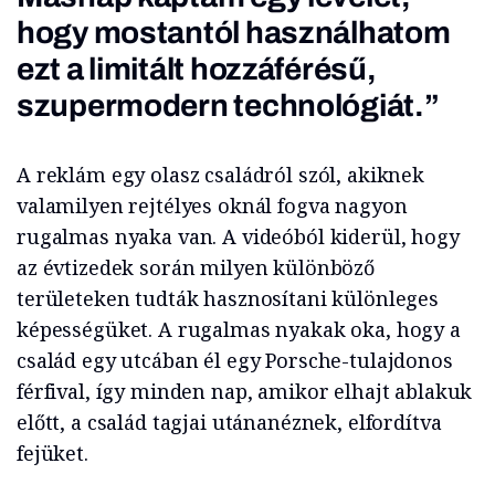
hogy mostantól használhatom
ezt a limitált hozzáférésű,
szupermodern technológiát.”
A reklám egy olasz családról szól, akiknek
valamilyen rejtélyes oknál fogva nagyon
rugalmas nyaka van. A videóból kiderül, hogy
az évtizedek során milyen különböző
területeken tudták hasznosítani különleges
képességüket. A rugalmas nyakak oka, hogy a
család egy utcában él egy Porsche-tulajdonos
férfival, így minden nap, amikor elhajt ablakuk
előtt, a család tagjai utánanéznek, elfordítva
fejüket.