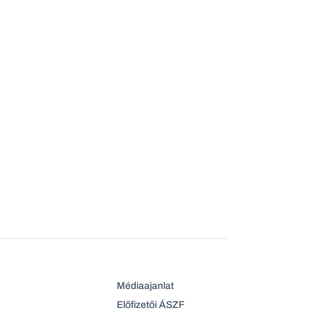
Médiaajanlat
Előfizetői ÁSZF